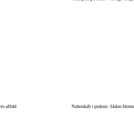
es affald
Naboskab i praksis: Sådan blomst