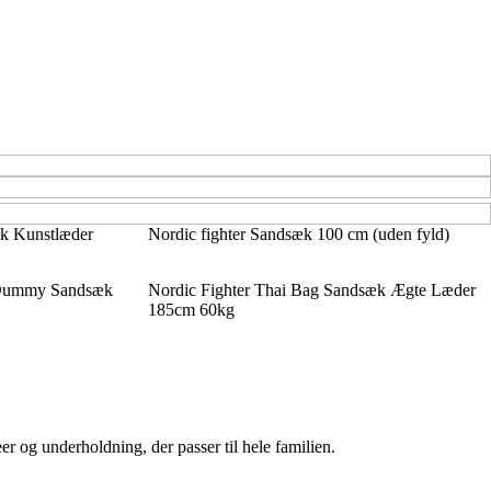
æk Kunstlæder
Nordic fighter Sandsæk 100 cm (uden fyld)
 Dummy Sandsæk
Nordic Fighter Thai Bag Sandsæk Ægte Læder
185cm 60kg
er og underholdning, der passer til hele familien.