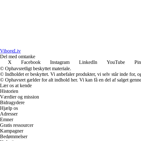
Viborg
Liv
Del med omtanke
X
Facebook
Instagram
LinkedIn
YouTube
Pin
© Ophavsretligt beskyttet materiale.
© Indholdet er beskyttet. Vi anbefaler produkter, vi selv står inde for
© Ophavsret gælder for alt indhold her. Vi kan få en del af salget genne
Lær os at kende
Historien
Værdier og mission
Bidragydere
Hjælp os
Adresser
Emner
Gratis ressourcer
Kampagner
Bedømmelser