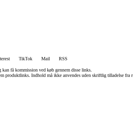
terest
TikTok
Mail
RSS
, og kan få kommission ved køb gennem disse links.
m produktlinks. Indhold må ikke anvendes uden skriftlig tilladelse fra r