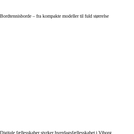
Bordtennisborde – fra kompakte modeller til fuld størrelse
Digitale fællesskaber styrker hverdagsfællesskabet i Viborg