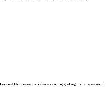
Fra skrald til ressource – sådan sorterer og genbruger viborgenserne der