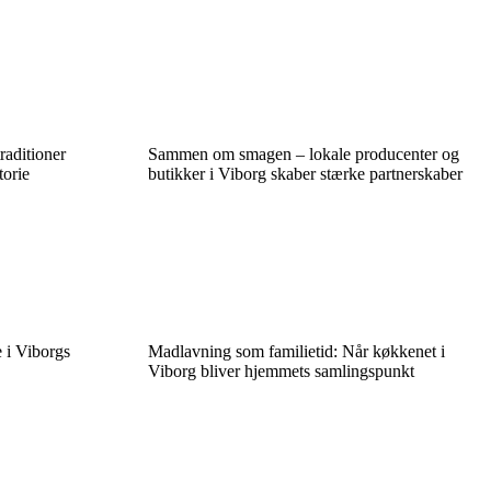
raditioner
Sammen om smagen – lokale producenter og
torie
butikker i Viborg skaber stærke partnerskaber
e i Viborgs
Madlavning som familietid: Når køkkenet i
Viborg bliver hjemmets samlingspunkt