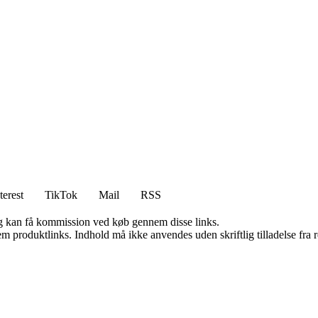
terest
TikTok
Mail
RSS
, og kan få kommission ved køb gennem disse links.
m produktlinks. Indhold må ikke anvendes uden skriftlig tilladelse fra r