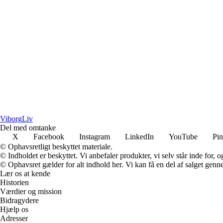
Viborg
Liv
Del med omtanke
X
Facebook
Instagram
LinkedIn
YouTube
Pin
© Ophavsretligt beskyttet materiale.
© Indholdet er beskyttet. Vi anbefaler produkter, vi selv står inde for
© Ophavsret gælder for alt indhold her. Vi kan få en del af salget genne
Lær os at kende
Historien
Værdier og mission
Bidragydere
Hjælp os
Adresser