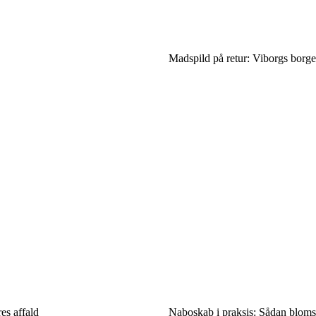
Madspild på retur: Viborgs borge
es affald
Naboskab i praksis: Sådan blomst