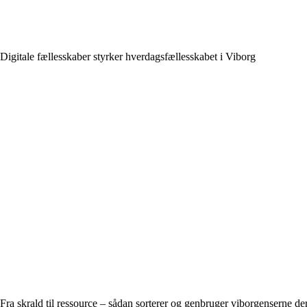
Digitale fællesskaber styrker hverdagsfællesskabet i Viborg
Fra skrald til ressource – sådan sorterer og genbruger viborgenserne der