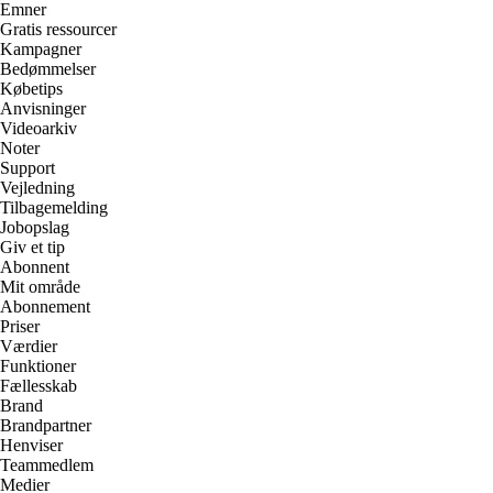
Emner
Gratis ressourcer
Kampagner
Bedømmelser
Købetips
Anvisninger
Videoarkiv
Noter
Support
Vejledning
Tilbagemelding
Jobopslag
Giv et tip
Abonnent
Mit område
Abonnement
Priser
Værdier
Funktioner
Fællesskab
Brand
Brandpartner
Henviser
Teammedlem
Medier