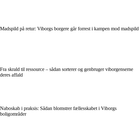
Madspild på retur: Viborgs borgere går forrest i kampen mod madspild
Fra skrald til ressource – sådan sorterer og genbruger viborgenserne
deres affald
Naboskab i praksis: Sådan blomstrer fællesskabet i Viborgs
boligområder