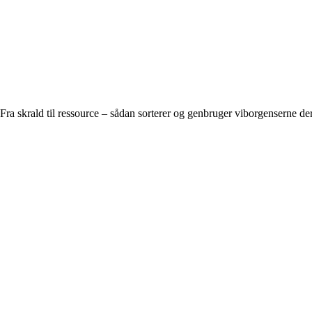
Fra skrald til ressource – sådan sorterer og genbruger viborgenserne der