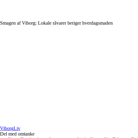
Smagen af Viborg: Lokale råvarer beriger hverdagsmaden
Viborg
Liv
Del med omtanke