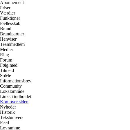
Abonnement
Priser
Værdier
Funktioner
Fællesskab
Brand
Brandpartner
Henviser
Teammedlem
Medier
Ring
Forum
Følg med
Tilmeld
SoMe
Informationsbrev
Community
Lokalområde
Links i indholdet
Kort over siden
Nyheder
Historik
Tekstunivers
Feed
Lovramme