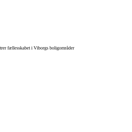
rer fællesskabet i Viborgs boligområder