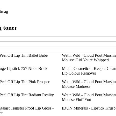
Smag
g toner
Peel Off Lip Tint Ballet Babe
Wet n Wild - Cloud Pout Marsh
Mousse Girl Youre Whipped
ouge Lipstick 757 Nude Brick
Milani Cosmetics - Keep it Clea
Lip Colour Remover
Peel Off Lip Tint Pink Prosper
Wet n Wild - Cloud Pout Marsh
Mousse Madness
Peel Off Lip Tint Radiant Reality
Wet n Wild - Cloud Pout Marsh
Mousse Fluff You
alast Transfer Proof Lip Gloss -
IDUN Minerals - Lipstick Krusb
re