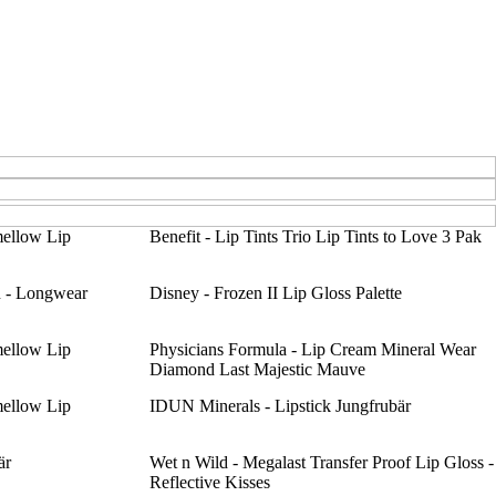
mellow Lip
Benefit - Lip Tints Trio Lip Tints to Love 3 Pak
n - Longwear
Disney - Frozen II Lip Gloss Palette
mellow Lip
Physicians Formula - Lip Cream Mineral Wear
Diamond Last Majestic Mauve
mellow Lip
IDUN Minerals - Lipstick Jungfrubär
är
Wet n Wild - Megalast Transfer Proof Lip Gloss -
Reflective Kisses