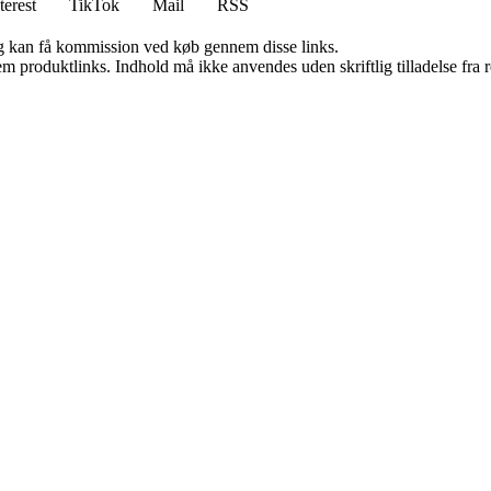
terest
TikTok
Mail
RSS
, og kan få kommission ved køb gennem disse links.
m produktlinks. Indhold må ikke anvendes uden skriftlig tilladelse fra r