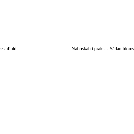
es affald
Naboskab i praksis: Sådan blomst