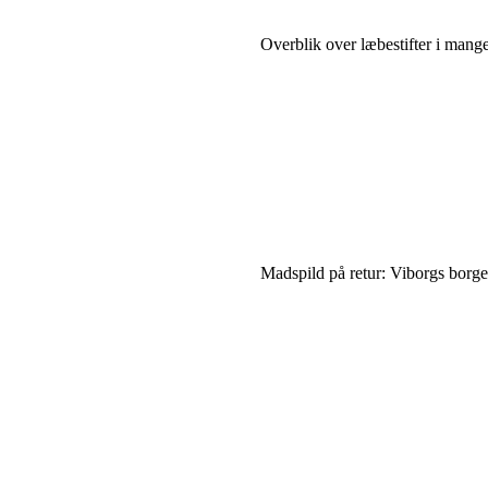
Overblik over læbestifter i mang
Madspild på retur: Viborgs borge