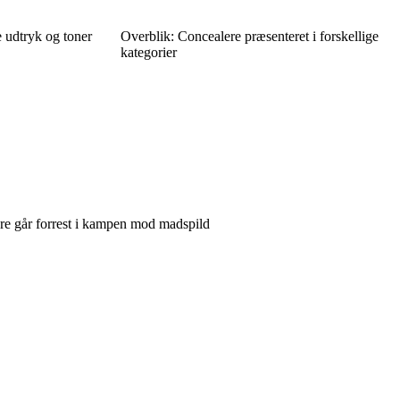
e udtryk og toner
Overblik: Concealere præsenteret i forskellige
kategorier
re går forrest i kampen mod madspild