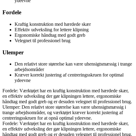
ydeevne
Fordele
Kraftig konstruktion med hærdede skær
Effektiv udveksling for lettere klipning
Ergonomiske håndtag med godt greb
Velegnet til professionel brug
Ulemper
Den relativt store størrelse kan være uhensigtsmæssig i trange
arbejdsområder
Kræver korrekt justering af centreringsskruen for optimal
ydeevne
Fordele: Værktøjet har en kraftig konstruktion med hærdede skær,
en effektiv udveksling der gør klipningen lettere, ergonomiske
håndtag med godt greb og er desuden velegnet til professionel brug.
Ulemper: Den relativt store størrelse kan være uhensigtsmæssig i
trange arbejdsområder, og værktøjet kræver korrekt justering af
centreringsskruen for at opnå optimal ydeevne.
Fordele: Værktøjet har en kraftig konstruktion med hærdede skær,
en effektiv udveksling der gør klipningen lettere, ergonomiske
håndtag med godt greb og er desuden velegnet til professionel brug.