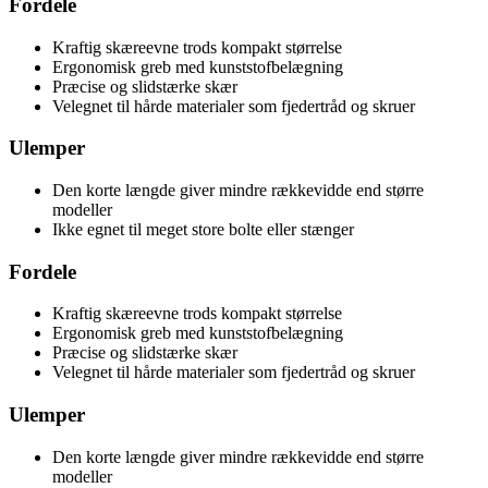
Fordele
Kraftig skæreevne trods kompakt størrelse
Ergonomisk greb med kunststofbelægning
Præcise og slidstærke skær
Velegnet til hårde materialer som fjedertråd og skruer
Ulemper
Den korte længde giver mindre rækkevidde end større
modeller
Ikke egnet til meget store bolte eller stænger
Fordele
Kraftig skæreevne trods kompakt størrelse
Ergonomisk greb med kunststofbelægning
Præcise og slidstærke skær
Velegnet til hårde materialer som fjedertråd og skruer
Ulemper
Den korte længde giver mindre rækkevidde end større
modeller