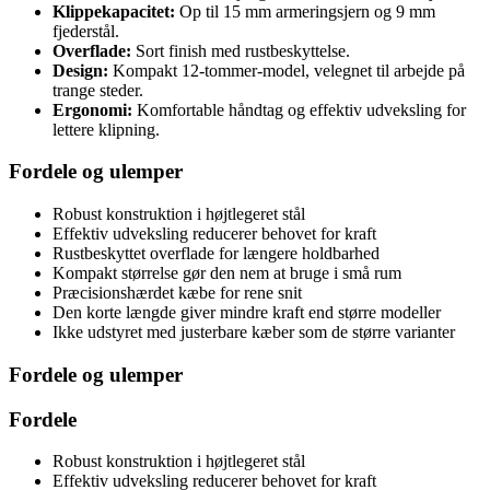
Klippekapacitet:
Op til 15 mm armeringsjern og 9 mm
fjederstål.
Overflade:
Sort finish med rustbeskyttelse.
Design:
Kompakt 12-tommer-model, velegnet til arbejde på
trange steder.
Ergonomi:
Komfortable håndtag og effektiv udveksling for
lettere klipning.
Fordele og ulemper
Robust konstruktion i højtlegeret stål
Effektiv udveksling reducerer behovet for kraft
Rustbeskyttet overflade for længere holdbarhed
Kompakt størrelse gør den nem at bruge i små rum
Præcisionshærdet kæbe for rene snit
Den korte længde giver mindre kraft end større modeller
Ikke udstyret med justerbare kæber som de større varianter
Fordele og ulemper
Fordele
Robust konstruktion i højtlegeret stål
Effektiv udveksling reducerer behovet for kraft