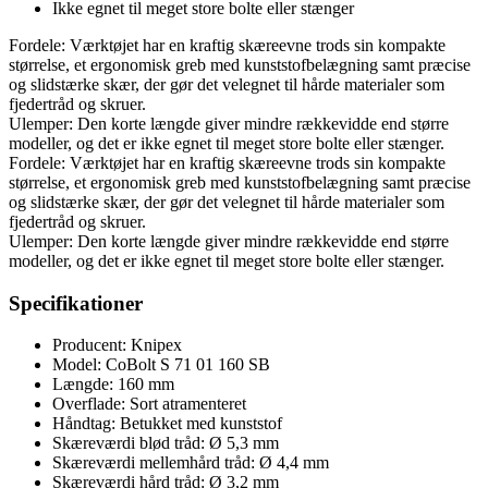
Ikke egnet til meget store bolte eller stænger
Fordele: Værktøjet har en kraftig skæreevne trods sin kompakte
størrelse, et ergonomisk greb med kunststofbelægning samt præcise
og slidstærke skær, der gør det velegnet til hårde materialer som
fjedertråd og skruer.
Ulemper: Den korte længde giver mindre rækkevidde end større
modeller, og det er ikke egnet til meget store bolte eller stænger.
Fordele: Værktøjet har en kraftig skæreevne trods sin kompakte
størrelse, et ergonomisk greb med kunststofbelægning samt præcise
og slidstærke skær, der gør det velegnet til hårde materialer som
fjedertråd og skruer.
Ulemper: Den korte længde giver mindre rækkevidde end større
modeller, og det er ikke egnet til meget store bolte eller stænger.
Specifikationer
Producent: Knipex
Model: CoBolt S 71 01 160 SB
Længde: 160 mm
Overflade: Sort atramenteret
Håndtag: Betukket med kunststof
Skæreværdi blød tråd: Ø 5,3 mm
Skæreværdi mellemhård tråd: Ø 4,4 mm
Skæreværdi hård tråd: Ø 3,2 mm