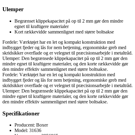
Ulemper
Begrænset klippekapacitet på op til 2 mm gør den mindre
egnet til kraftigere materialer
Kort rækkevidde sammenlignet med større boltsakse
Fordele: Værktøjet har en let og kompakt konstruktion med
indbygget fjeder og lås for nem betjening, ergonomiske greb med
skridsikker overflade og er velegnet til præcisionsarbejde i metaltråd.
Ulemper: Den begrænsede klippekapacitet på op til 2 mm gør den
mindre egnet til kraftigere materialer, og den korte rækkevidde gør
den mindre effektiv sammenlignet med større boltsakse.
Fordele: Værktøjet har en let og kompakt konstruktion med
indbygget fjeder og lås for nem betjening, ergonomiske greb med
skridsikker overflade og er velegnet til præcisionsarbejde i metaltråd.
Ulemper: Den begrænsede klippekapacitet på op til 2 mm gør den
mindre egnet til kraftigere materialer, og den korte rækkevidde gør
den mindre effektiv sammenlignet med større boltsakse.
Specifikationer
Producent: Boxer
Model: 31636