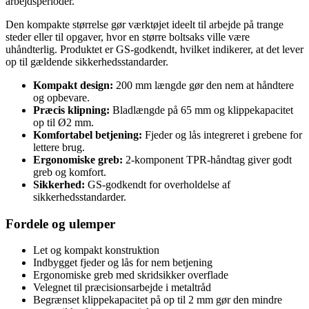
arbejdsperioder.
Den kompakte størrelse gør værktøjet ideelt til arbejde på trange
steder eller til opgaver, hvor en større boltsaks ville være
uhåndterlig. Produktet er GS-godkendt, hvilket indikerer, at det lever
op til gældende sikkerhedsstandarder.
Kompakt design:
200 mm længde gør den nem at håndtere
og opbevare.
Præcis klipning:
Bladlængde på 65 mm og klippekapacitet
op til Ø2 mm.
Komfortabel betjening:
Fjeder og lås integreret i grebene for
lettere brug.
Ergonomiske greb:
2-komponent TPR-håndtag giver godt
greb og komfort.
Sikkerhed:
GS-godkendt for overholdelse af
sikkerhedsstandarder.
Fordele og ulemper
Let og kompakt konstruktion
Indbygget fjeder og lås for nem betjening
Ergonomiske greb med skridsikker overflade
Velegnet til præcisionsarbejde i metaltråd
Begrænset klippekapacitet på op til 2 mm gør den mindre