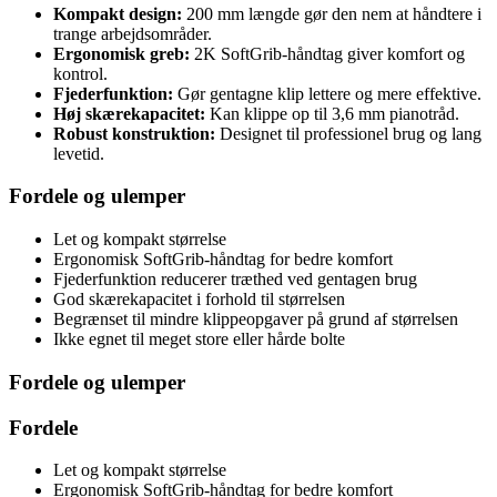
Kompakt design:
200 mm længde gør den nem at håndtere i
trange arbejdsområder.
Ergonomisk greb:
2K SoftGrib-håndtag giver komfort og
kontrol.
Fjederfunktion:
Gør gentagne klip lettere og mere effektive.
Høj skærekapacitet:
Kan klippe op til 3,6 mm pianotråd.
Robust konstruktion:
Designet til professionel brug og lang
levetid.
Fordele og ulemper
Let og kompakt størrelse
Ergonomisk SoftGrib-håndtag for bedre komfort
Fjederfunktion reducerer træthed ved gentagen brug
God skærekapacitet i forhold til størrelsen
Begrænset til mindre klippeopgaver på grund af størrelsen
Ikke egnet til meget store eller hårde bolte
Fordele og ulemper
Fordele
Let og kompakt størrelse
Ergonomisk SoftGrib-håndtag for bedre komfort