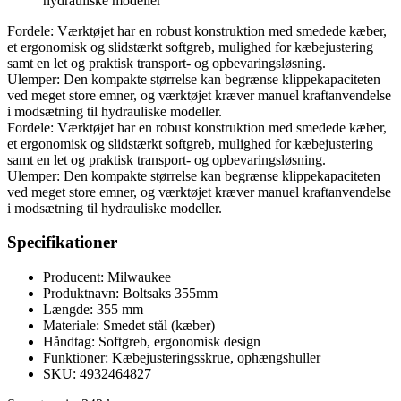
hydrauliske modeller
Fordele: Værktøjet har en robust konstruktion med smedede kæber,
et ergonomisk og slidstærkt softgreb, mulighed for kæbejustering
samt en let og praktisk transport- og opbevaringsløsning.
Ulemper: Den kompakte størrelse kan begrænse klippekapaciteten
ved meget store emner, og værktøjet kræver manuel kraftanvendelse
i modsætning til hydrauliske modeller.
Fordele: Værktøjet har en robust konstruktion med smedede kæber,
et ergonomisk og slidstærkt softgreb, mulighed for kæbejustering
samt en let og praktisk transport- og opbevaringsløsning.
Ulemper: Den kompakte størrelse kan begrænse klippekapaciteten
ved meget store emner, og værktøjet kræver manuel kraftanvendelse
i modsætning til hydrauliske modeller.
Specifikationer
Producent: Milwaukee
Produktnavn: Boltsaks 355mm
Længde: 355 mm
Materiale: Smedet stål (kæber)
Håndtag: Softgreb, ergonomisk design
Funktioner: Kæbejusteringsskrue, ophængshuller
SKU: 4932464827