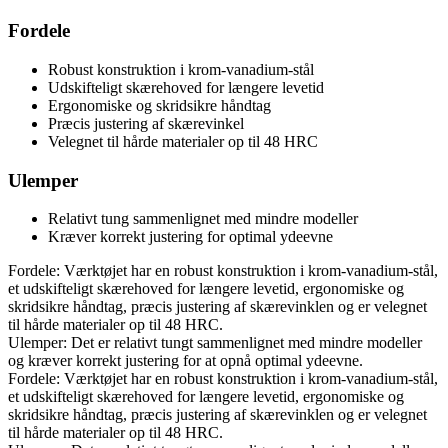
Fordele
Robust konstruktion i krom-vanadium-stål
Udskifteligt skærehoved for længere levetid
Ergonomiske og skridsikre håndtag
Præcis justering af skærevinkel
Velegnet til hårde materialer op til 48 HRC
Ulemper
Relativt tung sammenlignet med mindre modeller
Kræver korrekt justering for optimal ydeevne
Fordele: Værktøjet har en robust konstruktion i krom-vanadium-stål,
et udskifteligt skærehoved for længere levetid, ergonomiske og
skridsikre håndtag, præcis justering af skærevinklen og er velegnet
til hårde materialer op til 48 HRC.
Ulemper: Det er relativt tungt sammenlignet med mindre modeller
og kræver korrekt justering for at opnå optimal ydeevne.
Fordele: Værktøjet har en robust konstruktion i krom-vanadium-stål,
et udskifteligt skærehoved for længere levetid, ergonomiske og
skridsikre håndtag, præcis justering af skærevinklen og er velegnet
til hårde materialer op til 48 HRC.