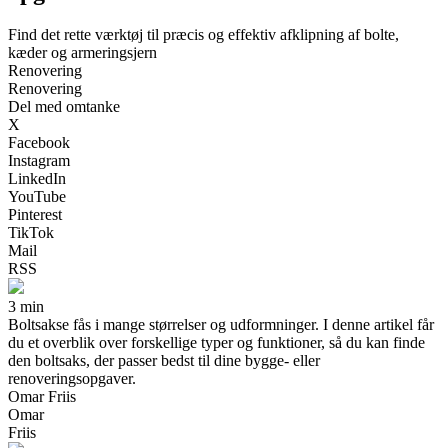
Find det rette værktøj til præcis og effektiv afklipning af bolte,
kæder og armeringsjern
Renovering
Renovering
Del med omtanke
X
Facebook
Instagram
LinkedIn
YouTube
Pinterest
TikTok
Mail
RSS
3 min
Boltsakse fås i mange størrelser og udformninger. I denne artikel får
du et overblik over forskellige typer og funktioner, så du kan finde
den boltsaks, der passer bedst til dine bygge- eller
renoveringsopgaver.
Omar Friis
Omar
Friis