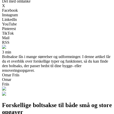
Del med omtanke
X
Facebook
Instagram
LinkedIn
YouTube
Pinterest
TikTok
Mail
RSS
3 min
Boltsakse fås i mange størrelser og udformninger. I denne artikel får
du et overblik over forskellige typer og funktioner, så du kan finde
den boltsaks, der passer bedst til dine bygge- eller
renoveringsopgaver.
Omar Friis
Omar
Friis
Forskellige boltsakse til både små og store
opgaver