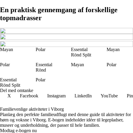
En praktisk gennemgang af forskellige
topmadrasser
Mayan
Polar
Essential
Mayan
Rönd Split
Polar
Essential
Mayan
Polar
Rönd
Essential
Polar
Rönd Split
Del med omtanke
X
Facebook
Instagram
LinkedIn
YouTube
Pin
Familievenlige aktiviteter i Viborg
Planlæg den perfekte familieudflugt med denne guide til aktiviteter for
børn og voksne i Viborg. E-bogen indeholder idéer til legepladser,
museer og underholdning, der passer til hele familien.
Modtag e-bogen nu