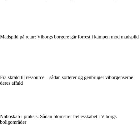
Madspild på retur: Viborgs borgere går forrest i kampen mod madspild
Fra skrald til ressource – sådan sorterer og genbruger viborgenserne
deres affald
Naboskab i praksis: Sådan blomstrer fællesskabet i Viborgs
boligområder