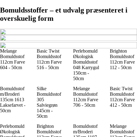
Bomuldsstoffer – et udvalg præsenteret i
overskuelig form
Melange
Basic Twist
Perlebomuld
Brighton
Bomuldsstof
Bomuldsstof
Økologisk
Bomuldsstof
112cm Farve
112cm Farve
Bomuldsstof
112cm Farve
604 - 50cm
516 - 50cm
048 Karrygul
112 - 50cm
150cm -
50cm
Bomuldsstof
Silke
Melange
Basic Twist
m/Broderi
Bomuldsstof
Bomuldsstof
Bomuldsstof
135cm 1613
305
112cm Farve
112cm Farve
Laksefarvet -
Salviegrøn
706 - 50cm
412 - 50cm
50cm
145cm -
50cm
Perlebomuld
Brighton
Bomuldsstof
Melange
Økologisk
Bomuldsstof
m/Broderi
Bomuldsstof