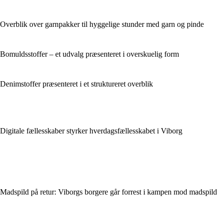
Overblik over garnpakker til hyggelige stunder med garn og pinde
Bomuldsstoffer – et udvalg præsenteret i overskuelig form
Denimstoffer præsenteret i et struktureret overblik
Digitale fællesskaber styrker hverdagsfællesskabet i Viborg
Madspild på retur: Viborgs borgere går forrest i kampen mod madspild