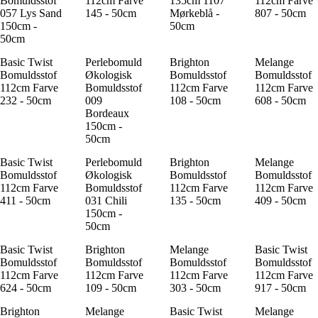
Bomuldsstof
112cm Farve
135cm 1107
112cm Farve
057 Lys Sand
145 - 50cm
Mørkeblå -
807 - 50cm
150cm -
50cm
50cm
Basic Twist
Perlebomuld
Brighton
Melange
Bomuldsstof
Økologisk
Bomuldsstof
Bomuldsstof
112cm Farve
Bomuldsstof
112cm Farve
112cm Farve
232 - 50cm
009
108 - 50cm
608 - 50cm
Bordeaux
150cm -
50cm
Basic Twist
Perlebomuld
Brighton
Melange
Bomuldsstof
Økologisk
Bomuldsstof
Bomuldsstof
112cm Farve
Bomuldsstof
112cm Farve
112cm Farve
411 - 50cm
031 Chili
135 - 50cm
409 - 50cm
150cm -
50cm
Basic Twist
Brighton
Melange
Basic Twist
Bomuldsstof
Bomuldsstof
Bomuldsstof
Bomuldsstof
112cm Farve
112cm Farve
112cm Farve
112cm Farve
624 - 50cm
109 - 50cm
303 - 50cm
917 - 50cm
Brighton
Melange
Basic Twist
Melange