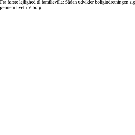
Fra første lejlighed til familievilla: Sådan udvikler boligindretningen sig
gennem livet i Viborg